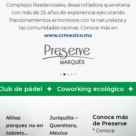
Complejos Residenciales, desarrolladora queretana
con más de 25 años de experiencia ejecutando
fraccionamientos armoniosos con la naturaleza y
las comunidades vecinas. Conoce más en
www.crmexico.mx
Coworking ecológico
Tirolesa
Conoce más
Niños
Juriquilla –
de Preserve
parques no en
Querétaro,
* Conoce
tablets…
México