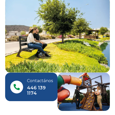
Contactános
446 139
1174