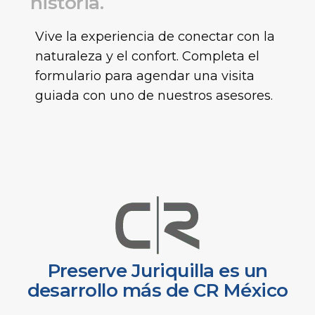
h
i
s
t
o
r
i
a
.
Vive la experiencia de conectar con la
naturaleza y el confort. Completa el
formulario para agendar una visita
guiada con uno de nuestros asesores.
Preserve Juriquilla es un
desarrollo más de CR México