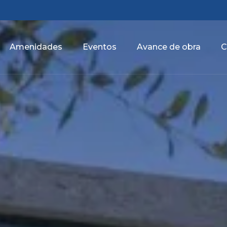
Amenidades
Eventos
Avance de obra
C