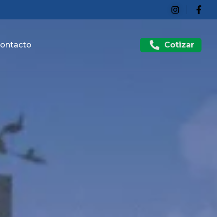
Cotizar
ontacto