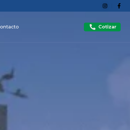
Cotizar
ontacto