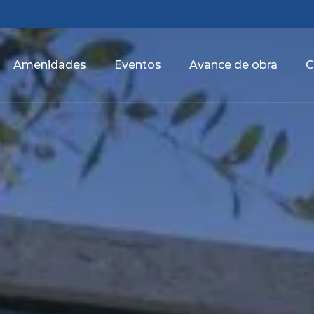
Amenidades
Eventos
Avance de obra
C