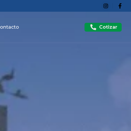
Cotizar
ontacto