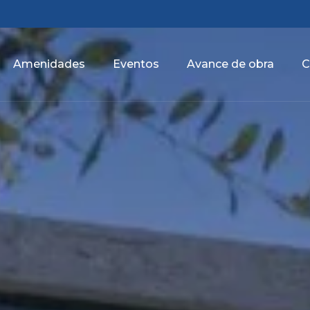
Amenidades
Eventos
Avance de obra
C