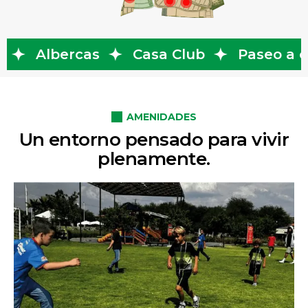
Casa Club
Paseo a caballo
Cuat
AMENIDADES
Un entorno pensado para vivir
plenamente.