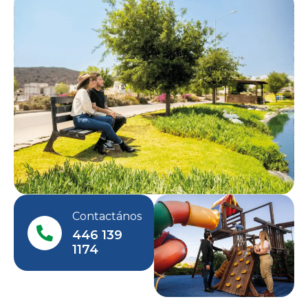
Contactános
446 139
1174