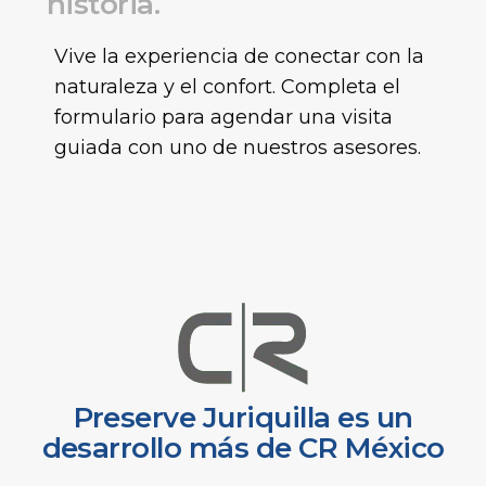
h
i
s
t
o
r
i
a
.
Vive la experiencia de conectar con la
naturaleza y el confort. Completa el
formulario para agendar una visita
guiada con uno de nuestros asesores.
Preserve Juriquilla es un
desarrollo más de CR México